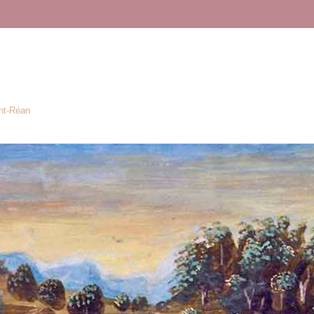
ont-Réan