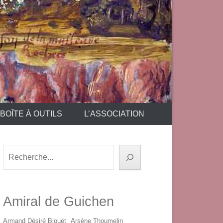
BOÎTE À OUTILS
L’ASSOCIATION
Rechercher
Amiral de Guichen
Armand Désiré Blouët
Arsène Thoumelin