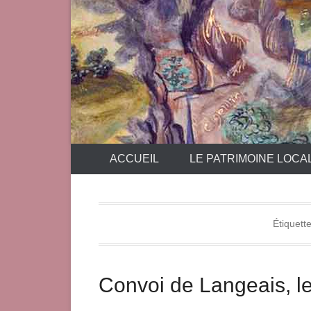
ACCUEIL
LE PATRIMOINE LOCA
Étiquett
Convoi de Langeais, le