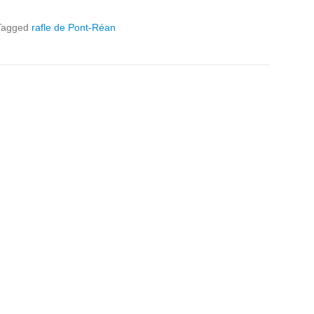
Tagged
rafle de Pont-Réan