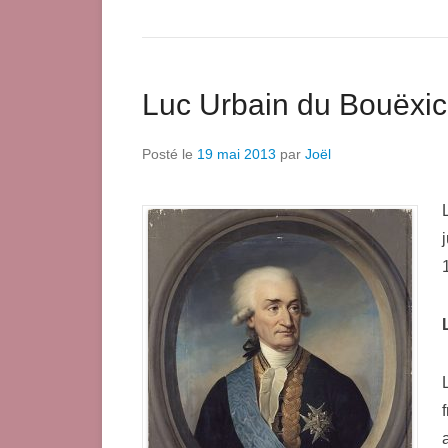
Luc Urbain du Bouëxi
Posté le
19 mai 2013
par
Joël