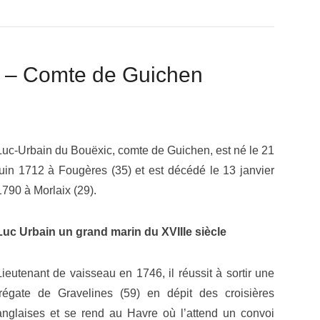
c – Comte de Guichen
Luc-Urbain du Bouëxic, comte de Guichen, est né le 21
juin 1712 à Fougères (35) et est décédé le 13 janvier
1790 à Morlaix (29).
Luc Urbain un grand marin du XVIIIe siècle
Lieutenant de vaisseau en 1746, il réussit à sortir une
frégate de Gravelines (59) en dépit des croisières
anglaises et se rend au Havre où l’attend un convoi