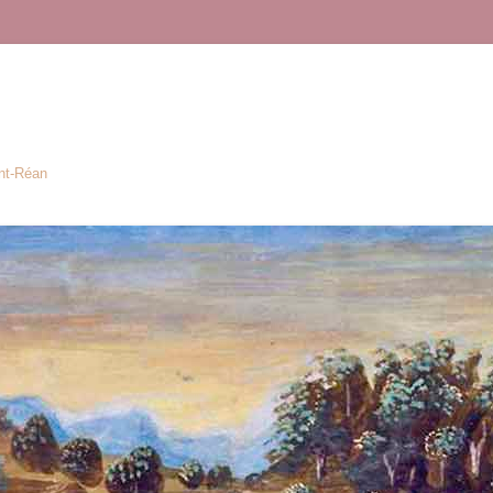
ont-Réan