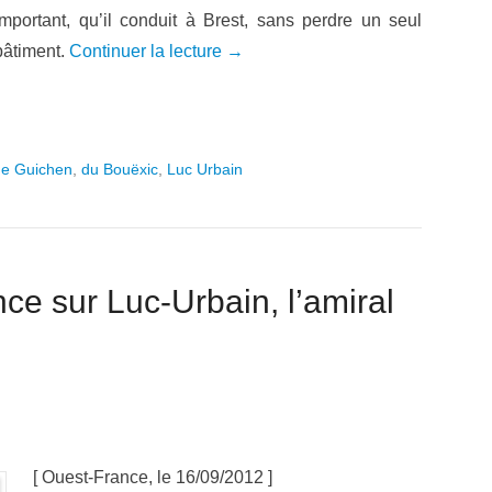
important, qu’il conduit à Brest, sans perdre un seul
bâtiment.
Continuer la lecture →
de Guichen
,
du Bouëxic
,
Luc Urbain
ce sur Luc-Urbain, l’amiral
[ Ouest-France, le 16/09/2012 ]