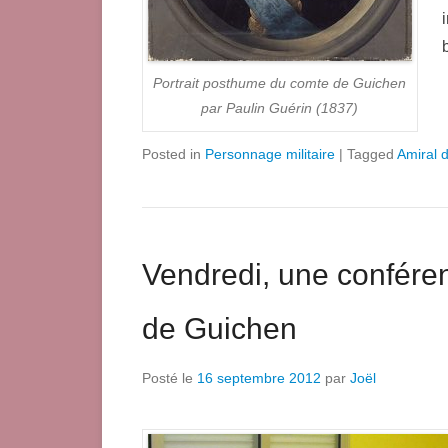
Portrait posthume du comte de Guichen
par Paulin Guérin (1837)
Posted in
Personnage militaire
|
Tagged
Amiral 
Vendredi, une conféren
de Guichen
Posté le
16 septembre 2012
par
Joël