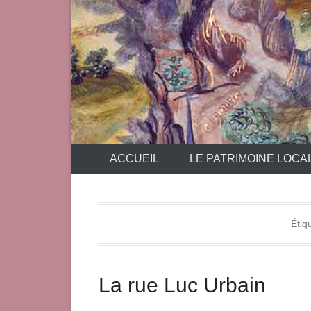
ACCUEIL
LE PATRIMOINE LOCA
Étiq
La rue Luc Urbain