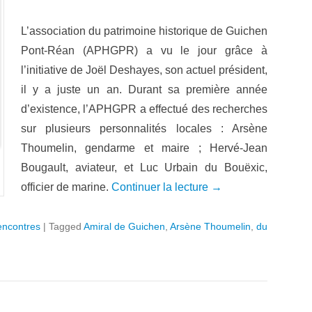
L’association du patrimoine historique de Guichen
Pont-Réan (APHGPR) a vu le jour grâce à
l’initiative de Joël Deshayes, son actuel président,
il y a juste un an. Durant sa première année
d’existence, l’APHGPR a effectué des recherches
sur plusieurs personnalités locales : Arsène
Thoumelin, gendarme et maire ; Hervé-Jean
Bougault, aviateur, et Luc Urbain du Bouëxic,
officier de marine.
Continuer la lecture →
encontres
|
Tagged
Amiral de Guichen
,
Arsène Thoumelin
,
du