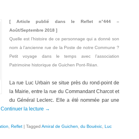
[ Article publié dans le Reflet n°444 –
Août/Septembre 2018 ]
Quelle est l’histoire de ce personnage qui a donné son
nom à l’ancienne rue de la Poste de notre Commune ?
Petit voyage dans le temps avec l’association
Patrimoine historique de Guichen Pont-Réan.
La rue Luc Urbain se situe près du rond-point de
la Mairie, entre la rue du Commandant Charcot et
du Général Leclerc. Elle a été nommée par une
.
Continuer la lecture →
ation
,
Reflet
|
Tagged
Amiral de Guichen
,
du Bouëxic
,
Luc