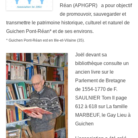
Réan (APHGPR) a pour objectif
de promouvoir, sauvegarder et
transmettre le patrimoine historique, culturel et naturel de
Guichen Pont-Réan* et de ses environs.
* Guichen Pont-Réan est en Ille-et-Vilaine (35).
Joël devant sa
bibliothèque consulte un
ancien livre sur le
Parlement de Bretagne
de 1554-1770 de F.
SAULNIER Tom II page
612 à 618 sur La famille
MARBEUF, le Gay Lieu à
Guichen