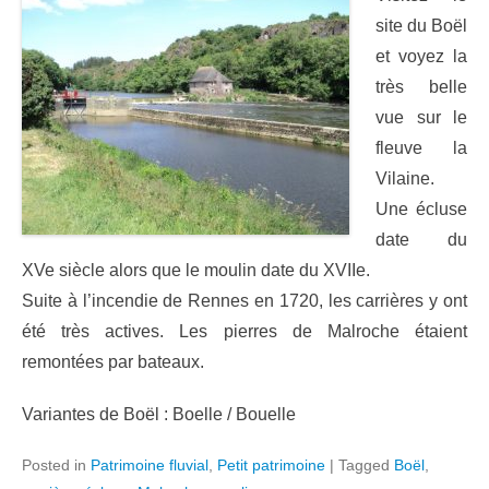
site du Boël
et voyez la
très belle
vue sur le
fleuve la
Vilaine.
Une écluse
date du
XVe siècle alors que le moulin date du XVIIe.
Suite à l’incendie de Rennes en 1720, les carrières y ont
été très actives. Les pierres de Malroche étaient
remontées par bateaux.
Variantes de Boël : Boelle / Bouelle
Posted in
Patrimoine fluvial
,
Petit patrimoine
|
Tagged
Boël
,