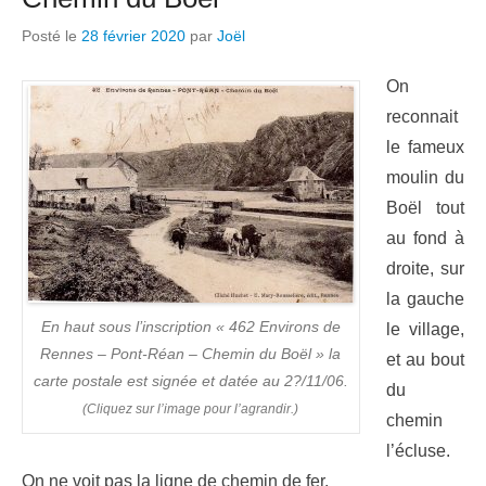
Posté le
28 février 2020
par
Joël
On
reconnait
le fameux
moulin du
Boël tout
au fond à
droite, sur
la gauche
En haut sous l’inscription « 462 Environs de
le village,
Rennes – Pont-Réan – Chemin du Boël » la
et au bout
carte postale est signée et datée au 2?/11/06.
du
(Cliquez sur l’image pour l’agrandir.)
chemin
l’écluse.
On ne voit pas la ligne de chemin de fer.