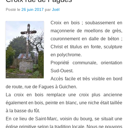
Posté le
26 juin 2017
par
Joël
Croix en bois ; soubassement en
maçonnerie de moellons de grès,
couronnement en dalle de béton ;
Christ et titulus en fonte, sculpture
en polychrome.
Propriété communale, orientation
Sud-Ouest.
Accès facile et très visible en bord
de route, rue de Fagues à Guichen.
La croix en bois remplace une croix plus ancienne
également en bois, peinte en blanc, une niche était taillée
à la basse du fût.
En ce lieu de Saint-Marc, voisin du bourg, se situait une
église primitive selon la tradition locale. Nous ne pouvons