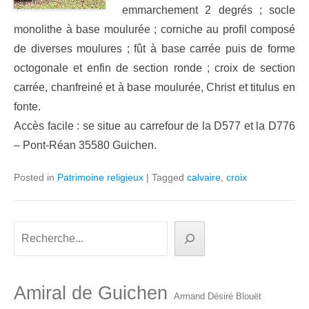
emmarchement 2 degrés ; socle
monolithe à base moulurée ; corniche au profil composé
de diverses moulures ; fût à base carrée puis de forme
octogonale et enfin de section ronde ; croix de section
carrée, chanfreiné et à base moulurée, Christ et titulus en
fonte.
Accès facile : se situe au carrefour de la D577 et la D776
– Pont-Réan 35580 Guichen.
Posted in
Patrimoine religieux
|
Tagged
calvaire
,
croix
Rechercher
Amiral de Guichen
Armand Désiré Blouët