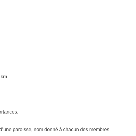
 km.
ortances.
ine d’une paroisse, nom donné à chacun des membres