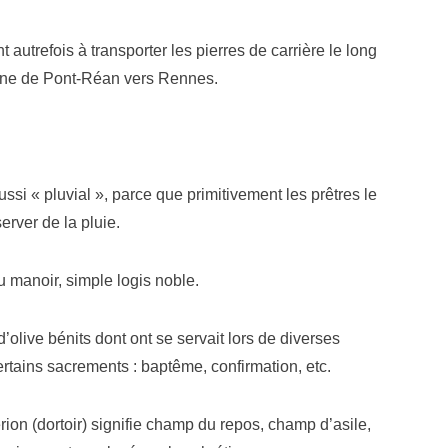
t autrefois à transporter les pierres de carrière le long
aine de Pont-Réan vers Rennes.
i « pluvial », parce que primitivement les prêtres le
erver de la pluie.
u manoir, simple logis noble.
olive bénits dont ont se servait lors de diverses
rtains sacrements : baptême, confirmation, etc.
rion (dortoir) signifie champ du repos, champ d’asile,