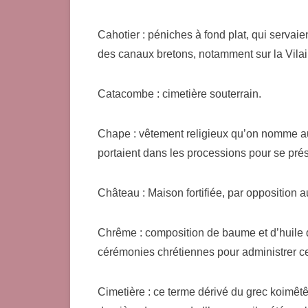
Cahotier : péniches à fond plat, qui servaien
des canaux bretons, notamment sur la Vil
Catacombe : cimetière souterrain.
Chape : vêtement religieux qu’on nomme auss
portaient dans les processions pour se prés
Château : Maison fortifiée, par opposition a
Chrême : composition de baume et d’huile d’
cérémonies chrétiennes pour administrer ce
Cimetière : ce terme dérivé du grec koimêtê