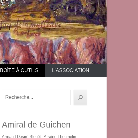
BOÎTE À OUTILS
L’ASSOCIATION
Rechercher
Amiral de Guichen
Armand Désiré Blouët
Arsène Thoumelin