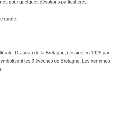
nnes pour quelques dévotions particulières.
e rurale.
ittérale. Drapeau de la Bretagne, dessiné en 1925 par
symbolisent les 9 évêchés de Bretagne. Les hermines
e.