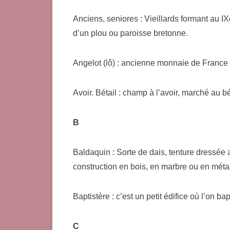
Anciens, seniores : Vieillards formant au IX
d’un plou ou paroisse bretonne.
Angelot (lô) : ancienne monnaie de France 
Avoir. Bétail : champ à l’avoir, marché au bé
B
Baldaquin : Sorte de dais, tenture dressée a
construction en bois, en marbre ou en métal
Baptistère : c’est un petit édifice où l’on b
C