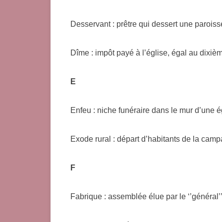
Desservant : prêtre qui dessert une paroiss
Dîme : impôt payé à l’église, égal au dixiè
E
Enfeu : niche funéraire dans le mur d’une é
Exode rural : départ d’habitants de la campag
F
Fabrique : assemblée élue par le ‘’général’