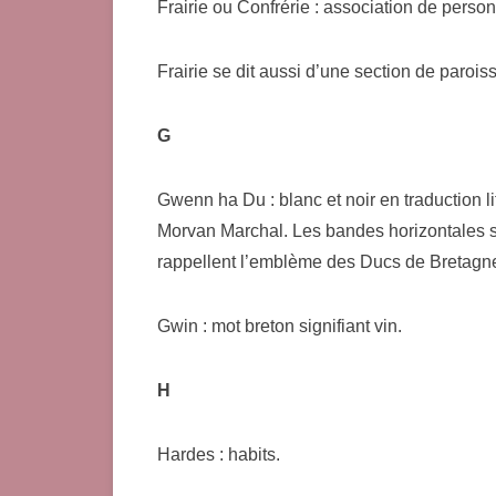
Frairie ou Confrérie : association de perso
Frairie se dit aussi d’une section de paroiss
G
Gwenn ha Du : blanc et noir en traduction l
Morvan Marchal. Les bandes horizontales 
rappellent l’emblème des Ducs de Bretagn
Gwin : mot breton signifiant vin.
H
Hardes : habits.