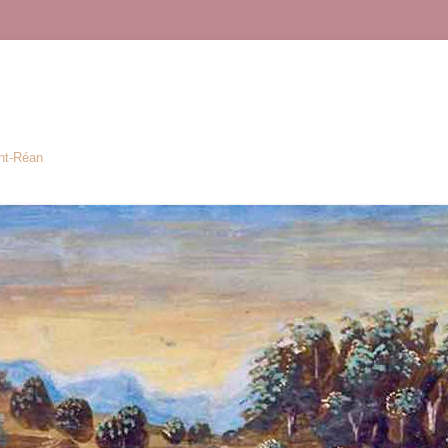
ont-Réan