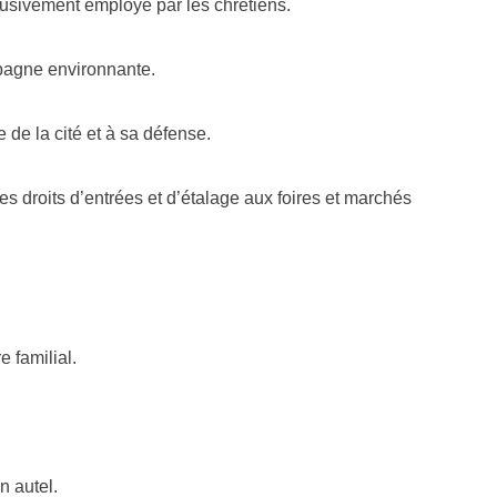
lusivement employé par les chrétiens.
ampagne environnante.
ue de la cité et à sa défense.
s droits d’entrées et d’étalage aux foires et marchés
 familial.
n autel.