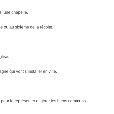
e, une chapelle.
me ou au sixième de la récolte.
glise.
ne qui vont s’installer en ville.
’ pour le représenter et gérer les biens communs.