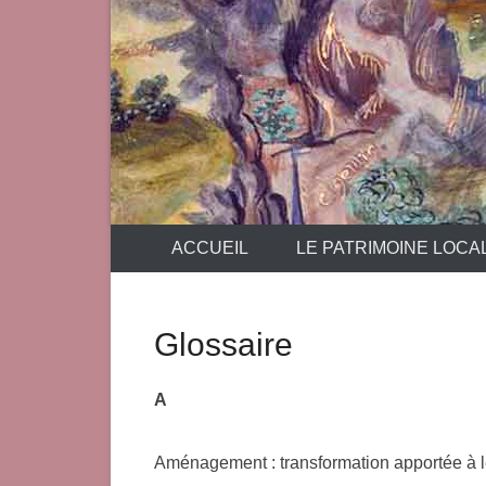
ACCUEIL
LE PATRIMOINE LOCA
Glossaire
A
Aménagement : transformation apportée à le