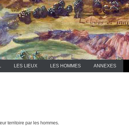
L
LES LIEUX
LES HOMMES
ANNEXES
ur territoire par les hommes.