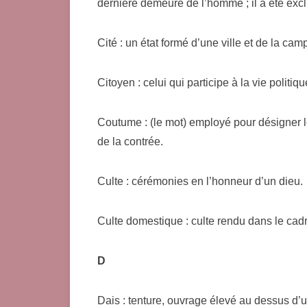
dernière demeure de l’homme ; il a été exc
Cité : un état formé d’une ville et de la c
Citoyen : celui qui participe à la vie politiq
Coutume : (le mot) employé pour désigner le
de la contrée.
Culte : cérémonies en l’honneur d’un dieu.
Culte domestique : culte rendu dans le cadre
D
Dais : tenture, ouvrage élevé au dessus d’u