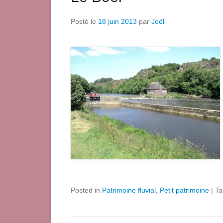
Posté le
18 juin 2013
par
Joël
Posted in
Patrimoine fluvial
,
Petit patrimoine
|
T