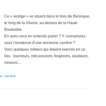
Ce « vestige » se situent dans le bois de Benioque,
le long de la Vilaine, au-dessus de la Haute
Bouëxière.
En avez-vous en entendu parler ? Y connaissiez-
vous l’existence d’une ancienne carrière ?
Voici quelques métiers qui étaient exercés en ce
lieu : tourneurs, mécaniciens, forgerons, soudeurs,
mineurs…
ue
,
carrière