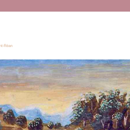
ont-Réan