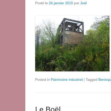
Posté le
26 janvier 2015
par
Joël
Posted in
Patrimoine industriel
|
Tagged
Benioq
Le Boël