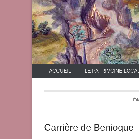
ACCUEIL
LE PATRIMOINE LOCA
Éti
Carrière de Benioque