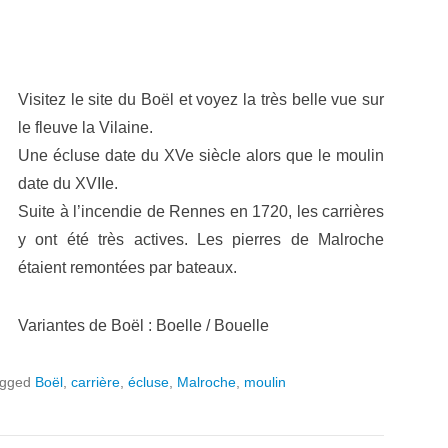
Visitez le site du Boël et voyez la très belle vue sur
le fleuve la Vilaine.
Une écluse date du XVe siècle alors que le moulin
date du XVIIe.
Suite à l’incendie de Rennes en 1720, les carrières
y ont été très actives. Les pierres de Malroche
étaient remontées par bateaux.
Variantes de Boël : Boelle / Bouelle
agged
Boël
,
carrière
,
écluse
,
Malroche
,
moulin