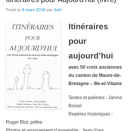
Posté le
9 mars 2018
par
Joël
Itinéraires
pour
aujourd’hui
avec 50 croix anciennes
du canton de Maure-de-
Bretagne – Ille-et-Vilaine
Textes et poèmes : Janine
Boixel
Repères historiques :
Roger Blot, prêtre
Photos et arrangement d’ensemble : Jean-Yves