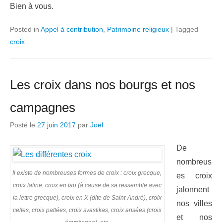
Bien à vous.
Posted in
Appel à contribution
,
Patrimoine religieux
|
Tagged
croix
Les croix dans nos bourgs et nos
campagnes
Posté le
27 juin 2017
par
Joël
De
nombreus
Il existe de nombreuses formes de croix : croix grecque,
es croix
croix latine, croix en tau (à cause de sa ressemble avec
jalonnent
la lettre grecque), croix en X (dite de Saint-André), croix
nos villes
celtes, croix pattées, croix svastikas, croix ansées (croix
et nos