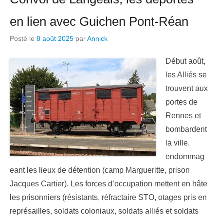
en lien avec Guichen Pont-Réan
Posté le
8 août 2025
par
Annick
Début août,
les Alliés se
trouvent aux
portes de
Rennes et
bombardent
la ville,
endommag
eant les lieux de détention (camp Margueritte, prison
Jacques Cartier). Les forces d’occupation mettent en hâte
les prisonniers (résistants, réfractaire STO, otages pris en
représailles, soldats coloniaux, soldats alliés et soldats