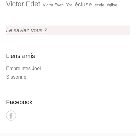
Victor Edet
écluse
Victor Even
Yot
école
église
Le saviez-vous ?
Liens amis
Empreintes Joël
Sissonne
Facebook