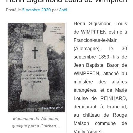
Posté le
5 octobre 2020
par
Joël
Henri Sigismond Louis
de WIMPFFEN est né à
Francfort-sur-le-Main
(Allemagne), le 30
septembre 1859, fils de
Jean Baptiste, Baron de
WIMPFFEN, attaché au
ministère des affaires
étrangères, et de Marie
Louise de REINHARD,
demeurant à Francfort,
au château de Rouge
Monument de Wimpffen,
Maison commune de
quelque part à Guichen…
Vailly (Aisne).