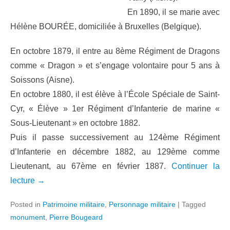
En 1890, il se marie avec
Hélène BOURÉE, domiciliée à Bruxelles (Belgique).
En octobre 1879, il entre au 8ème Régiment de Dragons
comme « Dragon » et s’engage volontaire pour 5 ans à
Soissons (Aisne).
En octobre 1880, il est élève à l’École Spéciale de Saint-
Cyr, « Élève » 1er Régiment d’Infanterie de marine «
Sous-Lieutenant » en octobre 1882.
Puis il passe successivement au 124ème Régiment
d’Infanterie en décembre 1882, au 129ème comme
Lieutenant, au 67ème en février 1887.
Continuer la
lecture →
Posted in
Patrimoine militaire
,
Personnage militaire
|
Tagged
monument
,
Pierre Bougeard