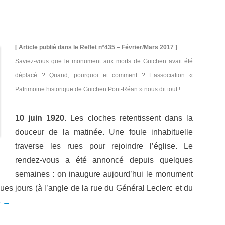
[ Article publié dans le Reflet n°435 – Février/Mars 2017 ]
Saviez-vous que le monument aux morts de Guichen avait été
déplacé ? Quand, pourquoi et comment ? L’association «
Patrimoine historique de Guichen Pont-Réan » nous dit tout !
10 juin 1920.
Les cloches retentissent dans la
douceur de la matinée. Une foule inhabituelle
traverse les rues pour rejoindre l’église. Le
rendez-vous a été annoncé depuis quelques
semaines : on inaugure aujourd’hui le monument
ques jours (à l’angle de la rue du Général Leclerc et du
e →