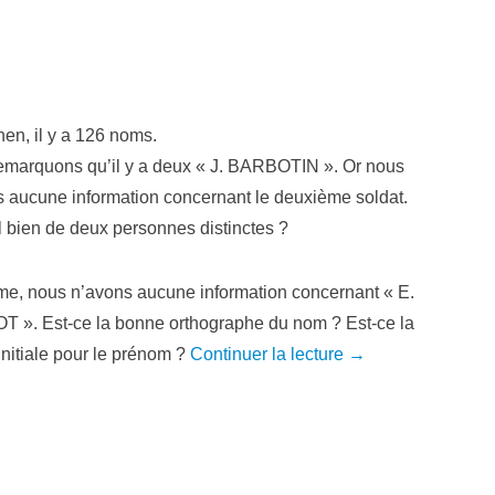
en, il y a 126 noms.
emarquons qu’il y a deux « J. BARBOTIN ». Or nous
 aucune information concernant le deuxième soldat.
il bien de deux personnes distinctes ?
e, nous n’avons aucune information concernant « E.
 ». Est-ce la bonne orthographe du nom ? Est-ce la
nitiale pour le prénom ?
Continuer la lecture →