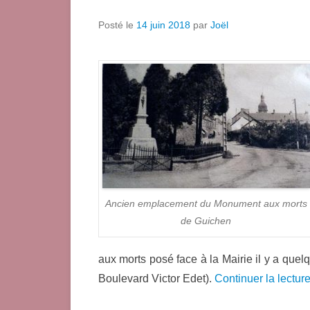
Posté le
14 juin 2018
par
Joël
Ancien emplacement du Monument aux morts
de Guichen
aux morts posé face à la Mairie il y a quel
Boulevard Victor Edet).
Continuer la lectur