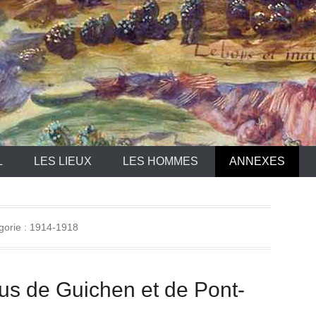
L
LES LIEUX
LES HOMMES
ANNEXES
gorie :
1914-1918
us de Guichen et de Pont-