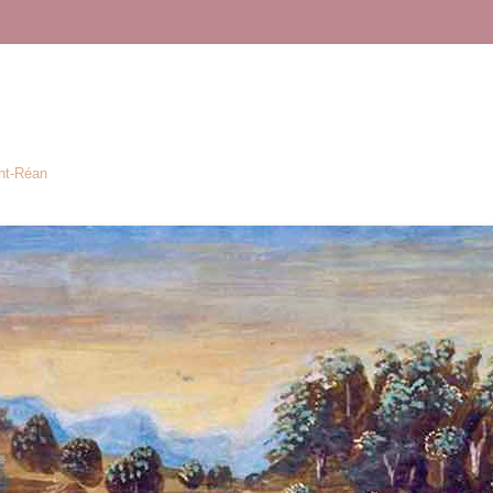
ont-Réan