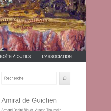
BOÎTE À OUTILS
L’ASSOCIATION
Rechercher
Amiral de Guichen
Armand Désiré Blouët
Arsène Thoumelin