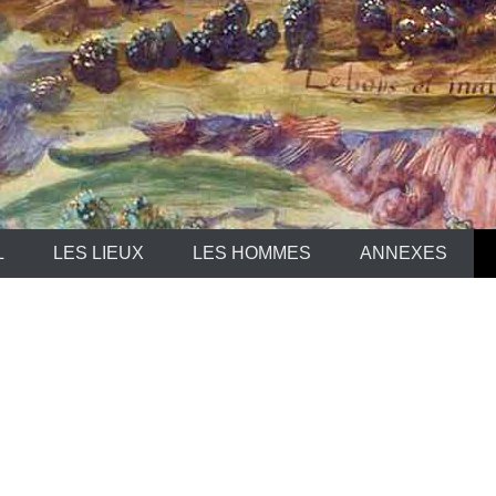
L
LES LIEUX
LES HOMMES
ANNEXES