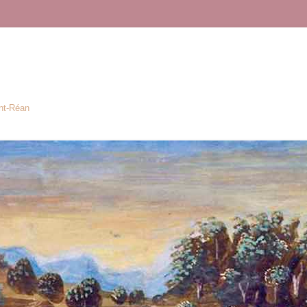
ont-Réan