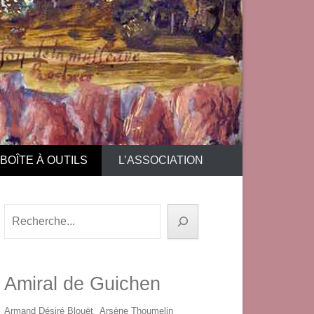
BOÎTE À OUTILS
L’ASSOCIATION
Rechercher
Amiral de Guichen
Armand Désiré Blouët
Arsène Thoumelin