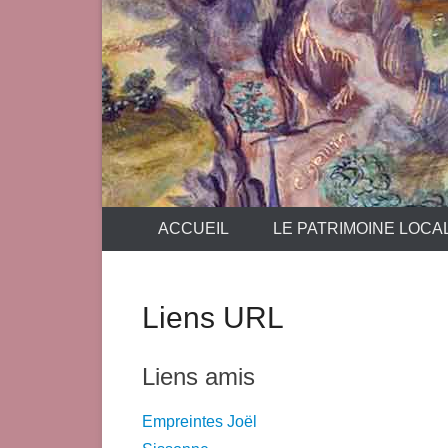
ACCUEIL
LE PATRIMOINE LOCA
Liens URL
Liens amis
Empreintes Joël