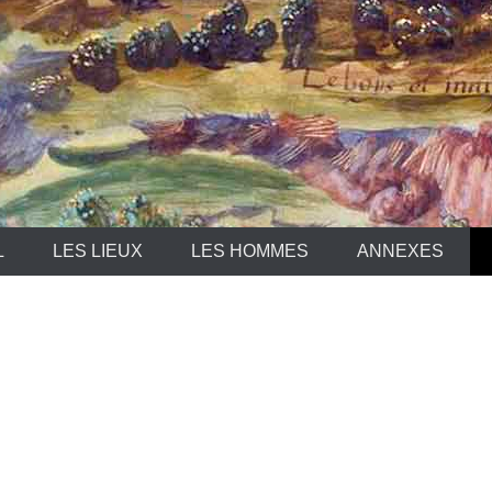
L
LES LIEUX
LES HOMMES
ANNEXES