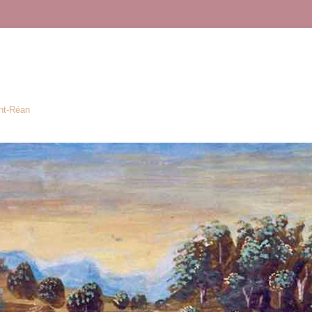
ont-Réan