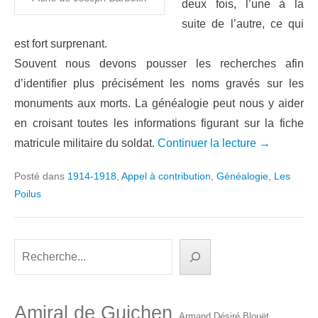
deux fois, l’une à la
suite de l’autre, ce qui
est fort surprenant.
Souvent nous devons pousser les recherches afin
d’identifier plus précisément les noms gravés sur les
monuments aux morts. La généalogie peut nous y aider
en croisant toutes les informations figurant sur la fiche
matricule militaire du soldat.
Continuer la lecture →
Posté dans
1914-1918
,
Appel à contribution
,
Généalogie
,
Les
Poilus
Rechercher
Amiral de Guichen
Armand Désiré Blouët