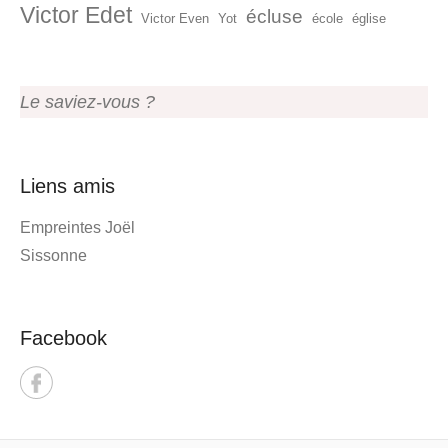
Victor Edet
écluse
Victor Even
Yot
école
église
Le saviez-vous ?
Liens amis
Empreintes Joël
Sissonne
Facebook