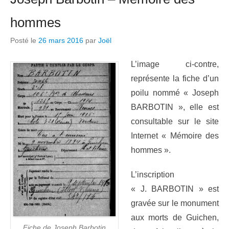
hommes
Posté le
26 mars 2016
par
Joël
L’image ci-contre,
représente la fiche d’un
poilu nommé « Joseph
BARBOTIN », elle est
consultable sur le site
Internet « Mémoire des
hommes ».
L’inscription
« J. BARBOTIN » est
gravée sur le monument
aux morts de Guichen,
Fiche de Joseph Barbotin