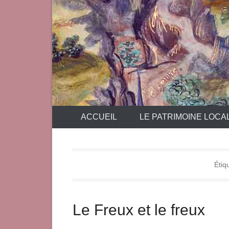
ACCUEIL
LE PATRIMOINE LOCA
Étiq
Le Freux et le freux