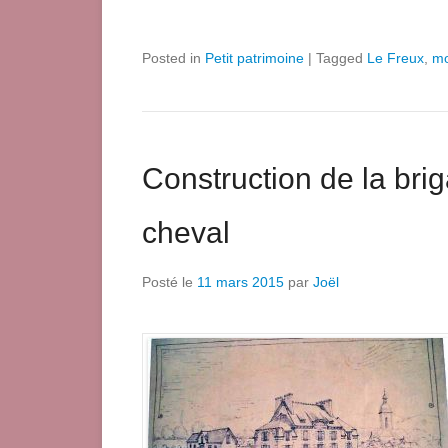
Posted in
Petit patrimoine
|
Tagged
Le Freux
,
mo
Construction de la br
cheval
Posté le
11 mars 2015
par
Joël