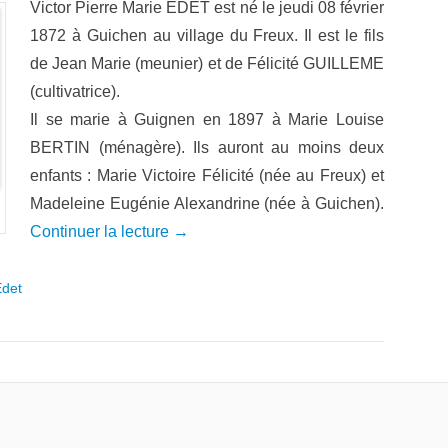
Victor Pierre Marie EDET est né le jeudi 08 février
1872 à Guichen au village du Freux. Il est le fils
de Jean Marie (meunier) et de Félicité GUILLEME
(cultivatrice).
Il se marie à Guignen en 1897 à Marie Louise
BERTIN (ménagère). Ils auront au moins deux
enfants : Marie Victoire Félicité (née au Freux) et
Madeleine Eugénie Alexandrine (née à Guichen).
Continuer la lecture →
Edet