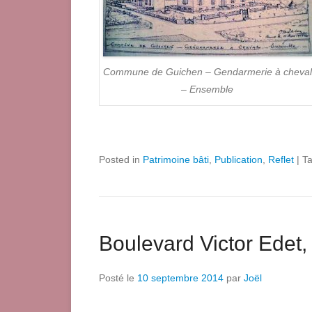
Commune de Guichen – Gendarmerie à cheval
– Ensemble
Posted in
Patrimoine bâti
,
Publication
,
Reflet
|
T
Boulevard Victor Edet
Posté le
10 septembre 2014
par
Joël