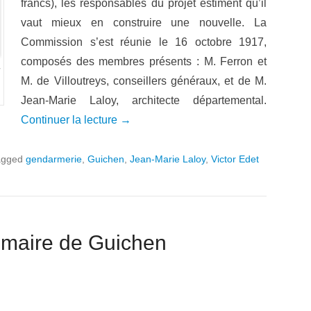
francs), les responsables du projet estiment qu’il
vaut mieux en construire une nouvelle. La
Commission s’est réunie le 16 octobre 1917,
composés des membres présents : M. Ferron et
M. de Villoutreys, conseillers généraux, et de M.
Jean-Marie Laloy, architecte départemental.
Continuer la lecture →
agged
gendarmerie
,
Guichen
,
Jean-Marie Laloy
,
Victor Edet
, maire de Guichen