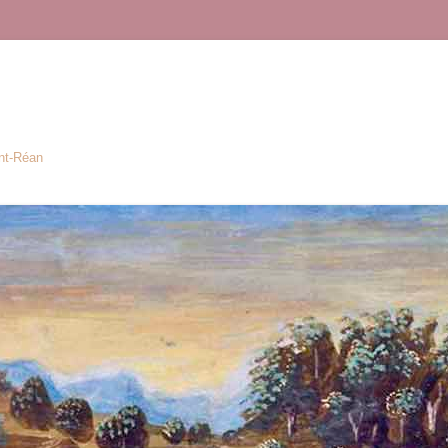
ont-Réan