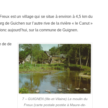
Freux est un village qui se situe à environ à 4,5 km du
rg de Guichen sur l’autre rive de la rivière « le Canut »
donc aujourd’hui, sur la commune de Guignen.
e de de
7 – GUIGNEN (Ille-et-Vilaine) Le moulin du
Freux (carte postale postée à Maure-de-