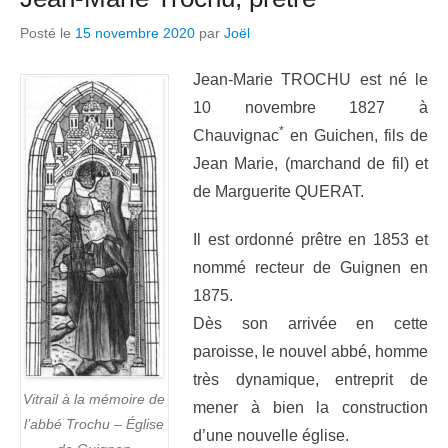
Posté le
15 novembre 2020
par
Joël
Jean-Marie TROCHU est né le
10 novembre 1827 à
*
Chauvignac
en Guichen, fils de
Jean Marie, (marchand de fil) et
de Marguerite QUERAT.
Il est ordonné prêtre en 1853 et
nommé recteur de Guignen en
1875.
Dès son arrivée en cette
paroisse, le nouvel abbé, homme
très dynamique, entreprit de
Vitrail à la mémoire de
mener à bien la construction
l’abbé Trochu – Église
d’une nouvelle église.