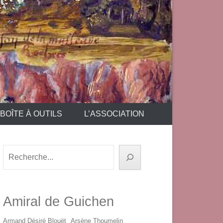
BOÎTE À OUTILS
L’ASSOCIATION
Rechercher
Amiral de Guichen
Armand Désiré Blouët
Arsène Thoumelin