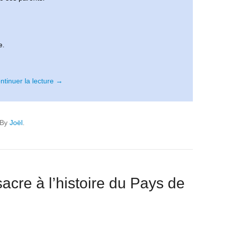
e.
ntinuer la lecture →
By
Joël
.
cre à l’histoire du Pays de