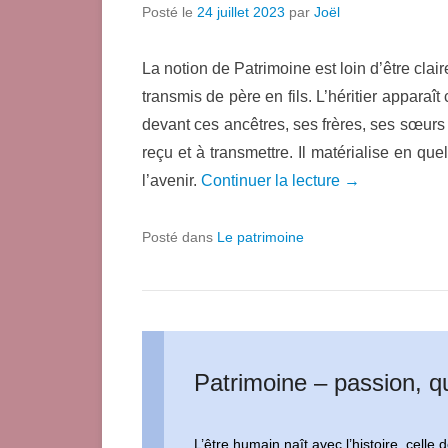
Posté le
24 juillet 2023
par
Joël
La notion de Patrimoine est loin d’être cla
transmis de père en fils. L’héritier apparaî
devant ces ancêtres, ses frères, ses sœurs
reçu et à transmettre. Il matérialise en qu
l’avenir.
Continuer la lecture →
Posté dans
Le patrimoine
Patrimoine – passion, qu
L’être humain naît avec l’histoire, celle 