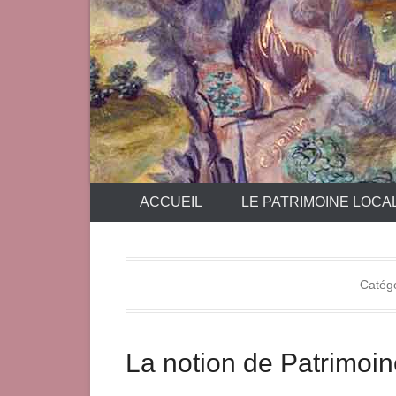
ACCUEIL
LE PATRIMOINE LOCA
Catégo
La notion de Patrimoi