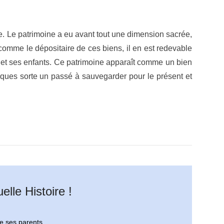
ire. Le patrimoine a eu avant tout une dimension sacrée,
t comme le dépositaire de ces biens, il en est redevable
 et ses enfants. Ce patrimoine apparaît comme un bien
elques sorte un passé à sauvegarder pour le présent et
elle Histoire !
de ses parents.