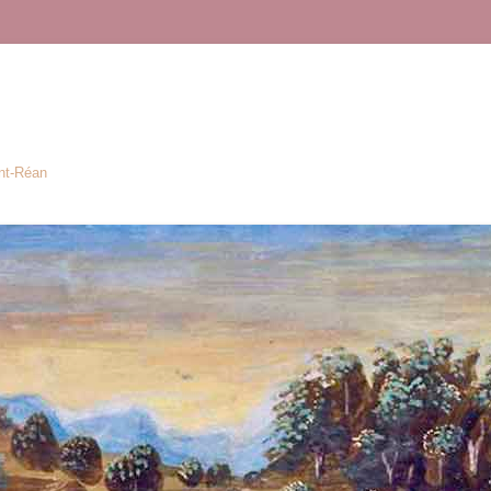
ont-Réan