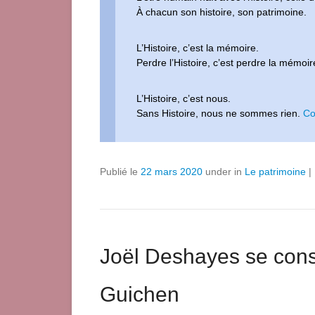
À chacun son histoire, son patrimoine.
L’Histoire, c’est la mémoire.
Perdre l’Histoire, c’est perdre la mémoir
L’Histoire, c’est nous.
Sans Histoire, nous ne sommes rien.
Co
Publié le
22 mars 2020
under in
Le patrimoine
|
Joël Deshayes se consa
Guichen