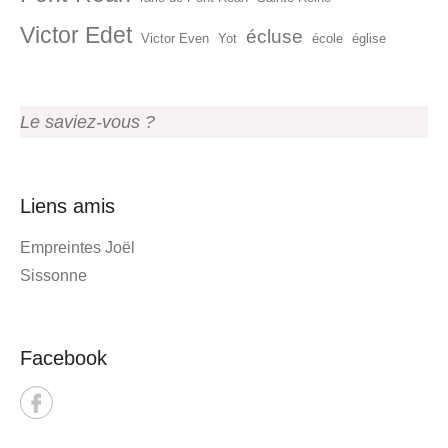
Victor Edet
écluse
Victor Even
Yot
école
église
Le saviez-vous ?
Liens amis
Empreintes Joël
Sissonne
Facebook