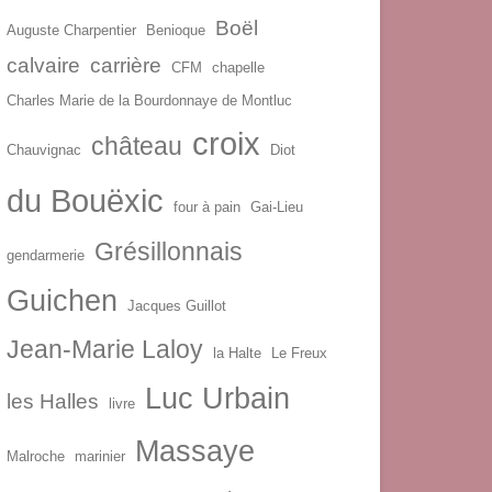
Boël
Auguste Charpentier
Benioque
calvaire
carrière
CFM
chapelle
Charles Marie de la Bourdonnaye de Montluc
croix
château
Chauvignac
Diot
du Bouëxic
four à pain
Gai-Lieu
Grésillonnais
gendarmerie
Guichen
Jacques Guillot
Jean-Marie Laloy
la Halte
Le Freux
Luc Urbain
les Halles
livre
Massaye
Malroche
marinier