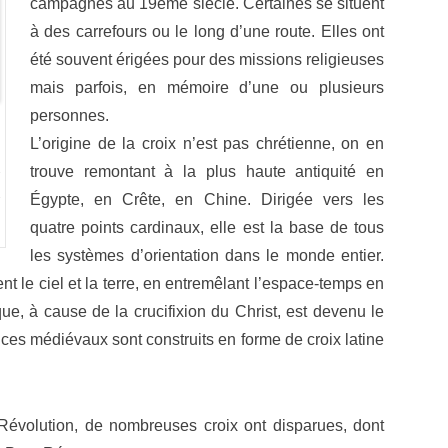
campagnes au 19ème siècle. Certaines se situent
à des carrefours ou le long d’une route. Elles ont
été souvent érigées pour des missions religieuses
mais parfois, en mémoire d’une ou plusieurs
personnes.
,
L’origine de la croix n’est pas chrétienne, on en
trouve remontant à la plus haute antiquité en
Égypte, en Crête, en Chine.
Dirigée vers les
quatre points cardinaux, elle est la base de tous
les systèmes d’orientation dans le monde entier.
ient le ciel et la terre, en entremêlant l’espace-temps en
ue, à cause de la crucifixion du Christ, est devenu le
ices médiévaux sont construits en forme de croix latine
Révolution, de nombreuses croix ont disparues, dont