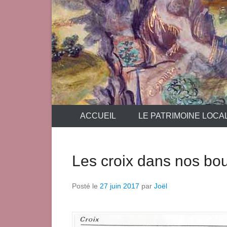
ACCUEIL
LE PATRIMOINE LOCA
Les croix dans nos bo
Posté le
27 juin 2017
par
Joël