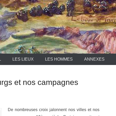
L
LES LIEUX
LES HOMMES
ANNEXES
urgs et nos campagnes
De nombreuses croix jalonnent nos villes et nos