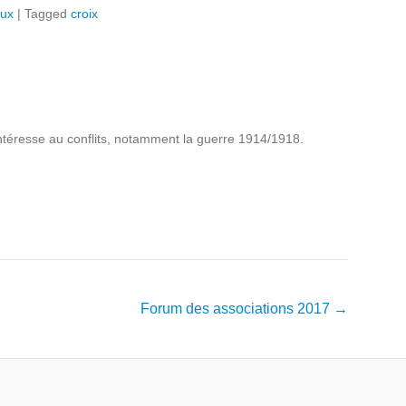
eux
|
Tagged
croix
intéresse au conflits, notamment la guerre 1914/1918.
Forum des associations 2017
→