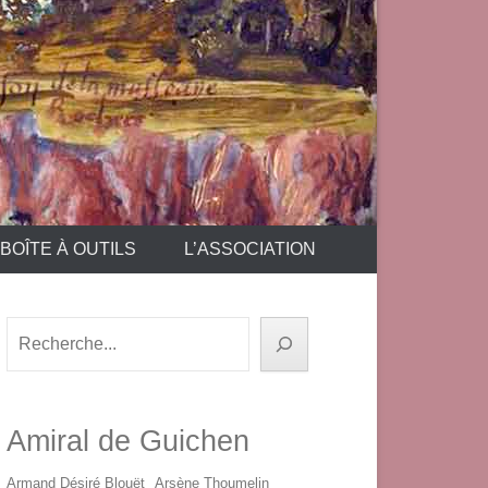
BOÎTE À OUTILS
L’ASSOCIATION
Rechercher
Amiral de Guichen
Armand Désiré Blouët
Arsène Thoumelin