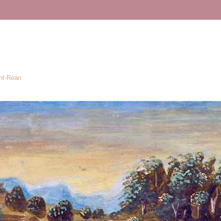
ont-Réan