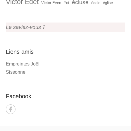
Victor Edet
écluse
Victor Even
Yot
école
église
Le saviez-vous ?
Liens amis
Empreintes Joël
Sissonne
Facebook