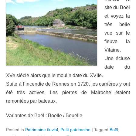
site du Boël
et voyez la
très belle
vue sur le
fleuve la
Vilaine.
Une écluse
date du
XVe siècle alors que le moulin date du XVIIe.
Suite à l’incendie de Rennes en 1720, les carrières y ont
été très actives. Les pierres de Malroche étaient
remontées par bateaux.
Variantes de Boël : Boelle / Bouelle
Posted in
Patrimoine fluvial
,
Petit patrimoine
|
Tagged
Boël
,