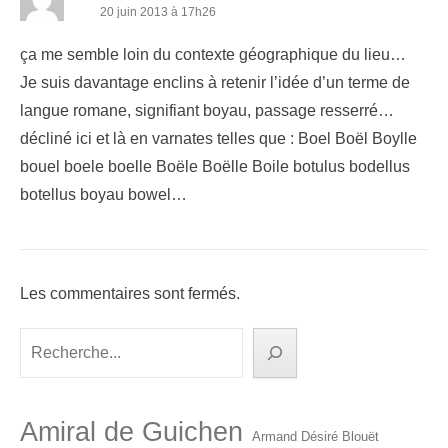
20 juin 2013 à 17h26
ça me semble loin du contexte géographique du lieu…
Je suis davantage enclins à retenir l’idée d’un terme de
langue romane, signifiant boyau, passage resserré…
décliné ici et là en varnates telles que : Boel Boël Boylle
bouel boele boelle Boële Boëlle Boile botulus bodellus
botellus boyau bowel…
Les commentaires sont fermés.
Rechercher
Amiral de Guichen
Armand Désiré Blouët