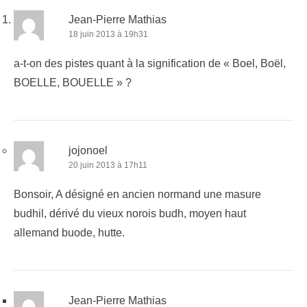
Jean-Pierre Mathias
18 juin 2013 à 19h31
a-t-on des pistes quant à la signification de « Boel, Boël,
BOELLE, BOUELLE » ?
jojonoel
20 juin 2013 à 17h11
Bonsoir, A désigné en ancien normand une masure
budhil, dérivé du vieux norois budh, moyen haut
allemand buode, hutte.
Jean-Pierre Mathias