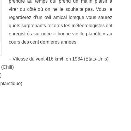
prendre au temps qui prend un malin plaisir à
virer du côté où on ne le souhaite pas. Vous le
regarderez d’un œil amical lorsque vous saurez
quels surprenants records les météorologistes ont
enregistrés sur notre « bonne vieille planète » au
cours des cent dernières années :
– Vitesse du vent 416 km/h en 1934 (Etats-Unis)
(Chili)
)
ntarctique)