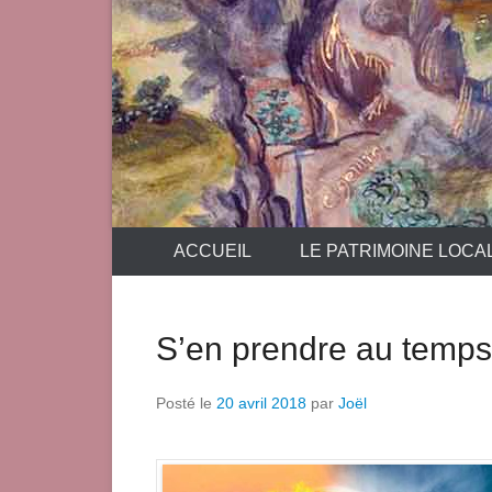
ACCUEIL
LE PATRIMOINE LOCA
S’en prendre au temps,
Posté le
20 avril 2018
par
Joël