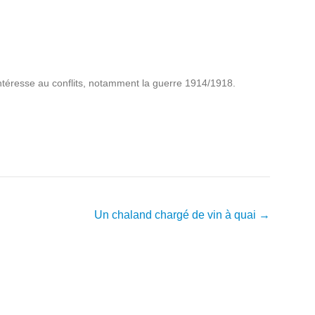
intéresse au conflits, notamment la guerre 1914/1918.
Un chaland chargé de vin à quai
→