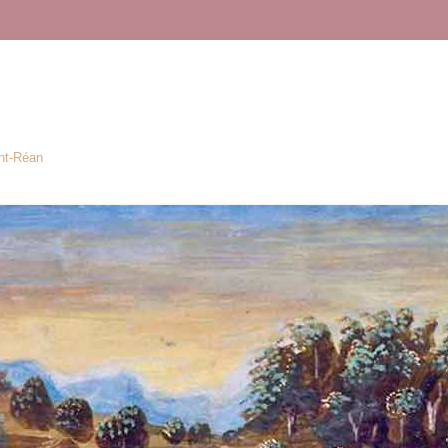
ont-Réan