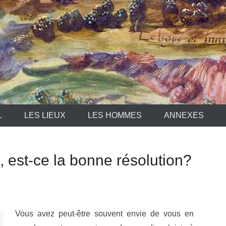
L
LES LIEUX
LES HOMMES
ANNEXES
 est-ce la bonne résolution?
Vous avez peut-être souvent envie de vous en