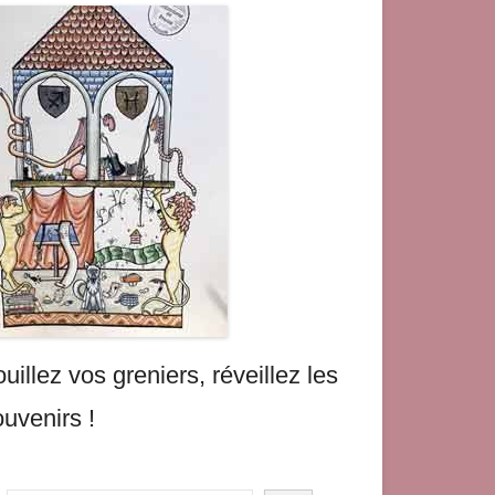
uillez vos greniers, réveillez les
uvenirs !