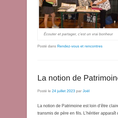
Écouter et partager, c’est un vrai bonheur
Posté dans
Rendez-vous et rencontres
La notion de Patrimoi
Posté le
24 juillet 2023
par
Joël
La notion de Patrimoine est loin d’être cla
transmis de père en fils. L’héritier apparaî