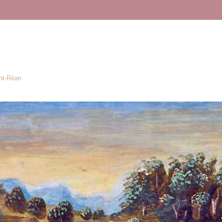
ont-Réan