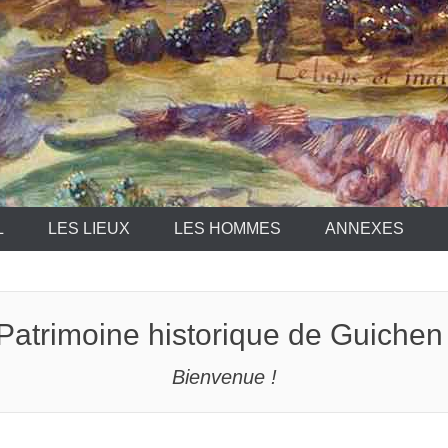
L
LES LIEUX
LES HOMMES
ANNEXES
Patrimoine historique de Guichen
Bienvenue !