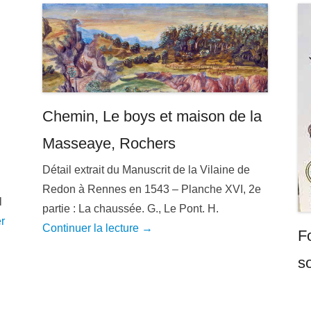
Chemin, Le boys et maison de la
Masseaye, Rochers
Détail extrait du Manuscrit de la Vilaine de
Redon à Rennes en 1543 – Planche XVI, 2e
l
partie : La chaussée. G., Le Pont. H.
r
Continuer la lecture →
Fo
so