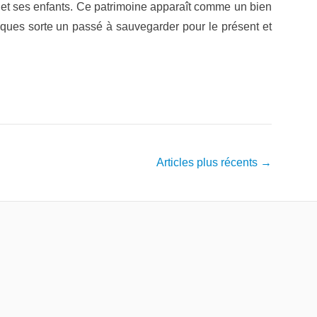
 et ses enfants. Ce patrimoine apparaît comme un bien
elques sorte un passé à sauvegarder pour le présent et
Articles plus récents
→