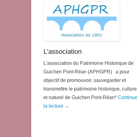
L’association
L’association du Patrimoine Historique de
Guichen Pont-Réan (APHGPR) a pour
objectif de promouvoir, sauvegarder et
transmettre le patrimoine historique, culture
et naturel de Guichen Pont-Réan*
Continue
la lecture →