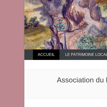
ACCUEIL
LE PATRIMOINE LOCA
Association du 