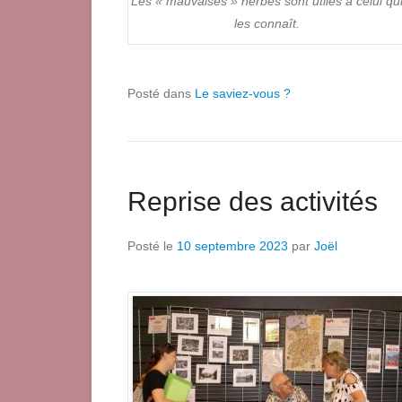
Les « mauvaises » herbes sont utiles à celui qu
les connaît.
Posté dans
Le saviez-vous ?
Reprise des activités
Posté le
10 septembre 2023
par
Joël