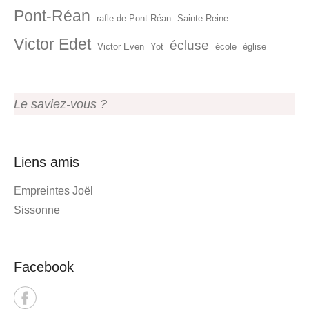
Pont-Réan
rafle de Pont-Réan
Sainte-Reine
Victor Edet
écluse
Victor Even
Yot
école
église
Le saviez-vous ?
Liens amis
Empreintes Joël
Sissonne
Facebook