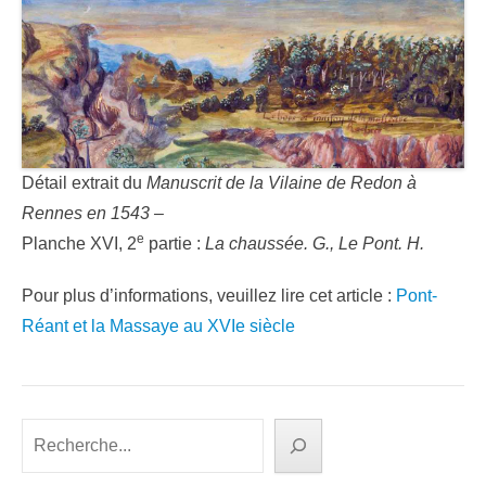
Détail extrait du
Manuscrit de la Vilaine de Redon à
Rennes en 1543 –
e
Planche XVI, 2
partie :
La chaussée. G., Le Pont. H.
Pour plus d’informations, veuillez lire cet article :
Pont-
Réant et la Massaye au XVIe siècle
Rechercher