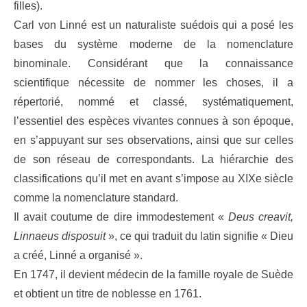
filles).
Carl von Linné est un naturaliste suédois qui a posé les
bases du système moderne de la nomenclature
binominale. Considérant que la connaissance
scientifique nécessite de nommer les choses, il a
répertorié, nommé et classé, systématiquement,
l’essentiel des espèces vivantes connues à son époque,
en s’appuyant sur ses observations, ainsi que sur celles
de son réseau de correspondants. La hiérarchie des
classifications qu’il met en avant s’impose au XIXe siècle
comme la nomenclature standard.
Il avait coutume de dire immodestement «
Deus creavit,
Linnaeus disposuit
», ce qui traduit du latin signifie « Dieu
a créé, Linné a organisé ».
En 1747, il devient médecin de la famille royale de Suède
et obtient un titre de noblesse en 1761.