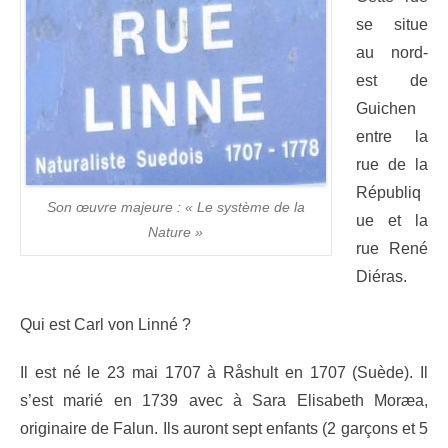
se situe
au nord-
est de
Guichen
entre la
rue de la
Républiq
Son œuvre majeure : « Le système de la
ue et la
Nature »
rue René
Diéras.
Qui est Carl von Linné ?
Il est né le 23 mai 1707 à Råshult en 1707 (Suède). Il
s’est marié en 1739 avec à Sara Elisabeth Moræa,
originaire de Falun. Ils auront sept enfants (2 garçons et 5