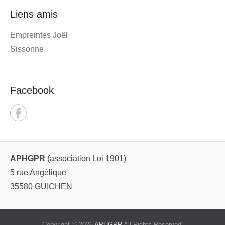
Liens amis
Empreintes Joël
Sissonne
Facebook
APHGPR
(association Loi 1901)
5 rue Angélique
35580 GUICHEN
Copyright © 2026
APHGPR
All Rights Reserved.