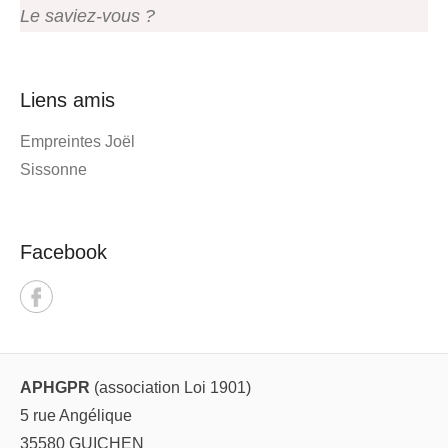
Le saviez-vous ?
Liens amis
Empreintes Joël
Sissonne
Facebook
APHGPR
(association Loi 1901)
5 rue Angélique
35580 GUICHEN