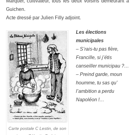
Marquer, cultivateur, tous les deux voisins demeurant à
Guichen.
Acte dressé par Julien Filly adjoint.
Les élections
municipales
– S’rais-tu pas fière,
Francille, si j’étis
canseiller municipau ?…
– Preind garde, moun
houmme, tu sas qu’
l’ambition a perdu
Napoléon !…
Carte postale C Lestin, de son