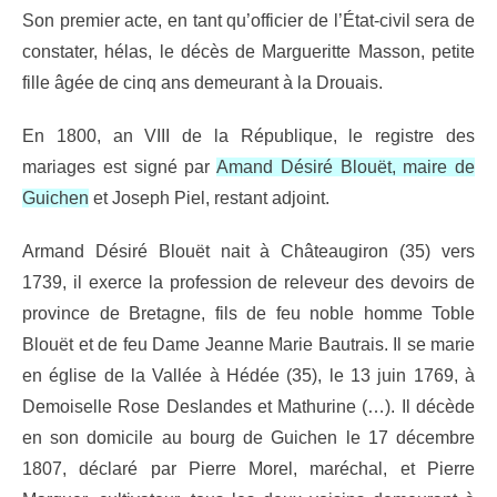
Son premier acte, en tant qu’officier de l’État-civil sera de
constater, hélas, le décès de Margueritte Masson, petite
fille âgée de cinq ans demeurant à la Drouais.
En 1800, an VIII de la République, le registre des
mariages est signé par
Amand Désiré Blouët, maire de
Guichen
et Joseph Piel, restant adjoint.
Armand Désiré Blouët nait à Châteaugiron (35) vers
1739, il exerce la profession de releveur des devoirs de
province de Bretagne, fils de feu noble homme Toble
Blouët et de feu Dame Jeanne Marie Bautrais. Il se marie
en église de la Vallée à Hédée (35), le 13 juin 1769, à
Demoiselle Rose Deslandes et Mathurine (…). Il décède
en son domicile au bourg de Guichen le 17 décembre
1807, déclaré par Pierre Morel, maréchal, et Pierre