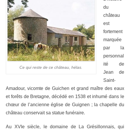
du
château
est
fortement
marquée
par la
personnal
ité de
Ce qui reste de ce château, hélas.
Jean de
Saint-
Amadour, vicomte de Guichen et grand maître des eaux
et forêts de Bretagne, décédé en 1538 et inhumé dans le
chœur de l’ancienne église de Guignen ; la chapelle du
château conservait sa statue funéraire.
Au XVIe siècle, le domaine de La Grésillonnais, qui