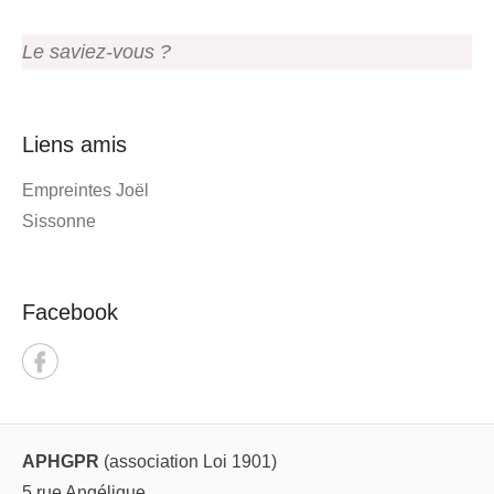
Le saviez-vous ?
Liens amis
Empreintes Joël
Sissonne
Facebook
APHGPR
(association Loi 1901)
5 rue Angélique