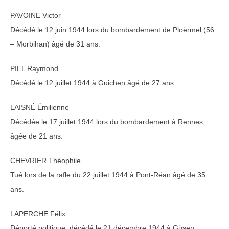
PAVOINE Victor
Décédé le 12 juin 1944 lors du bombardement de Ploërmel (56
– Morbihan) âgé de 31 ans.
PIEL Raymond
Décédé le 12 juillet 1944 à Guichen âgé de 27 ans.
LAISNÉ Émilienne
Décédée le 17 juillet 1944 lors du bombardement à Rennes,
âgée de 21 ans.
CHEVRIER Théophile
Tué lors de la rafle du 22 juillet 1944 à Pont-Réan âgé de 35
ans.
LAPERCHE Félix
Déporté politique, décédé le 21 décembre 1944 à Güsen