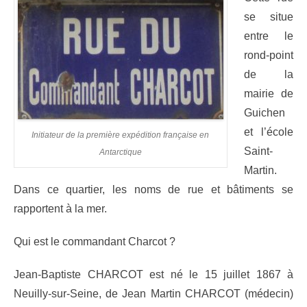
se situe
entre le
rond-point
de la
mairie de
Guichen
et l’école
Initiateur de la première expédition française en
Saint-
Antarctique
Martin.
Dans ce quartier, les noms de rue et bâtiments se
rapportent à la mer.
Qui est le commandant Charcot ?
Jean-Baptiste CHARCOT est né le 15 juillet 1867 à
Neuilly-sur-Seine, de Jean Martin CHARCOT (médecin)