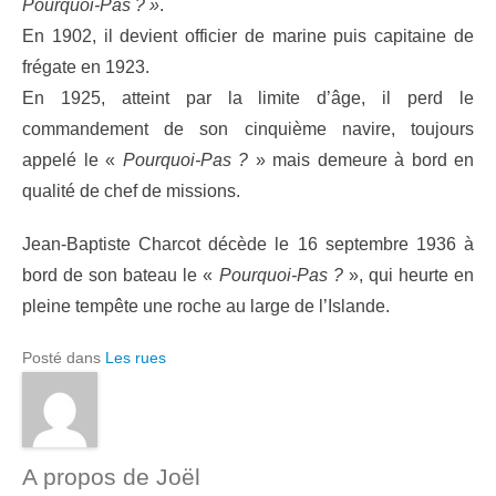
Pourquoi-Pas ? »
.
En 1902, il devient officier de marine puis capitaine de
frégate en 1923.
En 1925, atteint par la limite d’âge, il perd le
commandement de son cinquième navire, toujours
appelé le «
Pourquoi-Pas ?
» mais demeure à bord en
qualité de chef de missions.
Jean-Baptiste Charcot décède le 16 septembre 1936 à
bord de son bateau le «
Pourquoi-Pas ?
», qui heurte en
pleine tempête une roche au large de l’Islande.
Posté dans
Les rues
A propos de Joël