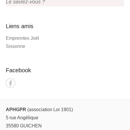
Le saviez-vous ?
Liens amis
Empreintes Joël
Sissonne
Facebook
APHGPR
(association Loi 1901)
5 rue Angélique
35580 GUICHEN