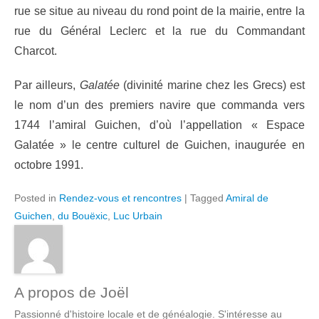
rue se situe au niveau du rond point de la mairie, entre la
rue du Général Leclerc et la rue du Commandant
Charcot.
Par ailleurs,
Galatée
(divinité marine chez les Grecs) est
le nom d’un des premiers navire que commanda vers
1744 l’amiral Guichen, d’où l’appellation « Espace
Galatée » le centre culturel de Guichen, inaugurée en
octobre 1991.
Posted in
Rendez-vous et rencontres
|
Tagged
Amiral de
Guichen
,
du Bouëxic
,
Luc Urbain
A propos de Joël
Passionné d'histoire locale et de généalogie. S'intéresse au