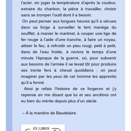
l’acier, en juger la température d’après la couleur,
extraire du charbon, la pièce à travailler, choisir
sans se tromper l’outil dont il a besoin.
On peut penser aux longues heures qu’il a vécues
dans sa forge à surveiller le lent manège du
soufflet, à manier le martinet, à couper une tige de
fer rouge à l’aide d’une tranche, à faire un noyau,
attiser le feu, à refroidir un pieu rougi, petit à petit,
dans de l’eau froide, à revivre le temps d’une
minute l’époque de la guerre, où, pour subvenir
aux besoins de l’armée il se levait tôt pour produire
ses trente fers à cheval quotidiens ; on peut
imaginer par les yeux de cet homme les apprentis
qu’il a formé.
Ainsi je refais l’histoire de ce forgeron et j’y
repense en me disant que lui et ses ancêtres ont
eu bien du mérite depuis plus d’un siècle.
– À la manière de Baudelaire.