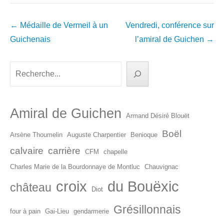
Navigation
←
Médaille de Vermeil à un
Vendredi, conférence sur
dans
Guichenais
l’amiral de Guichen
→
les
articles
Rechercher
Amiral de Guichen
Armand Désiré Blouët
Boël
Arsène Thoumelin
Auguste Charpentier
Benioque
calvaire
carrière
CFM
chapelle
Charles Marie de la Bourdonnaye de Montluc
Chauvignac
croix
du Bouëxic
château
Diot
Grésillonnais
four à pain
Gai-Lieu
gendarmerie