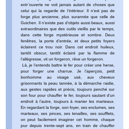
entr’ouverte ne voit jamais autant de choses que
celui qui la regarde de l’intérieur. Il n’est pas de
forge plus ancienne, plus surannée que celle de
Guichen. Il n’existe pas d’objets aussi beaux, aussi
extraordinaires que des outils vieillis par le temps,
dans cette forge mystérieuse et sombre. Deux
fenêtres, la porte d’entrée, et deux petits foyers
éclairent ce trou noir. Dans cet endroit huileux,
tantôt obscur, tantôt éclairé par la flamme de
l’allégresse, vit un forgeron, rêve un forgeron.
Là, je l’entends battre le fer pour créer une herse,
pour forger une charrue. Je l’aperçois, petit
bonhomme au visage usé, aux cheveux
grisonnants la peau tannée, à la démarche raidie,
aux gestes rapides et précis, toujours penché sur
son four pour chauffer le fer, toujours sautant d’un
endroit à l’autre, toujours à manier les marteaux.
En regardant la forge, son foyer, ses enclumes, ses
marteaux, ses pinces, ses tenailles, ses soufflets,
on peut facilement imaginer cet homme, chaque
jour depuis trente-sept ans, en train de chauffer