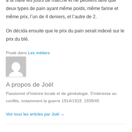
à la halle les jours de marché et ne peuvent faire que
deux types de pain ayant même poids, même farine et
même prix, l’un de 4 deniers, et l’autre de 2.
On décida ensuite que le prix du pain serait indexé sur le
prix du blé.
Posté dans
Les métiers
A propos de Joël
Passionné d'histoire locale et de généalogie. S'intéresse au
conflits, notamment la guerre 1914/1918. 1939/45
Voir tous les articles par Joël
→