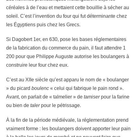
céréales à de l’eau et mettaient cette bouillie à sécher au
soleil. C’est l’invention du four qui fut déterminante chez
les Égyptiens puis chez les Grecs.
Si Dagobert 1er, en 630, pose les bases réglementaires
de la fabrication du commerce du pain, il faut attendre 1
200 pour que Philippe Auguste autorise les boulangers à
construire leur four chez eux.
C’est au XIIe siècle qu’est apparu le nom de « boulanger
» du picard
boulenc
« celui qui fabrique le pain rond ».
Avant, on parlait de « talmelier » de
tamiser
pour la farine
ou bien de
taler
pour le pétrissage.
À la fin de la période médiévale, la réglementation prend
vraiment forme : les boulangers doivent apporter leur pain