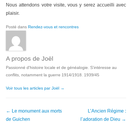
Nous attendons votre visite, vous y serez accueilli avec
plaisir.
Posté dans
Rendez-vous et rencontres
A propos de Joël
Passionné d'histoire locale et de généalogie. S'intéresse au
conflits, notamment la guerre 1914/1918. 1939/45
Voir tous les articles par Joël
→
Navigation
←
Le monument aux morts
L’Ancien Régime :
dans
de Guichen
l’adoration de Dieu
→
les