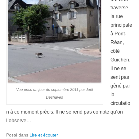
traverse
la rue
principale
à Pont-
Réan,
côté
Guichen.
Il ne se
sent pas
gêné par
Vue prise un jour de septembre 2011 par Joël
la
Deshayes
circulatio
n à ce moment précis. Il ne se rend pas compte qu’on
l’observe…
Posté dans
Lire et écouter