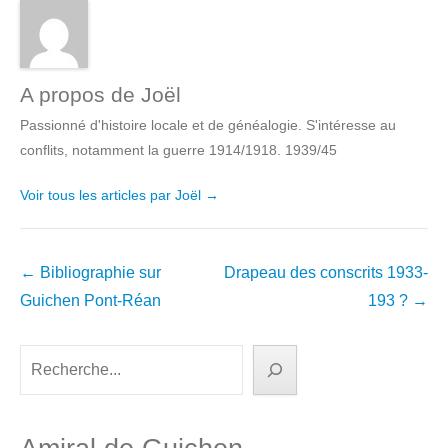
A propos de Joël
Passionné d'histoire locale et de généalogie. S'intéresse au
conflits, notamment la guerre 1914/1918. 1939/45
Voir tous les articles par Joël
→
Navigation
←
Bibliographie sur
Drapeau des conscrits 1933-
dans
Guichen Pont-Réan
193 ?
→
les
articles
Rechercher