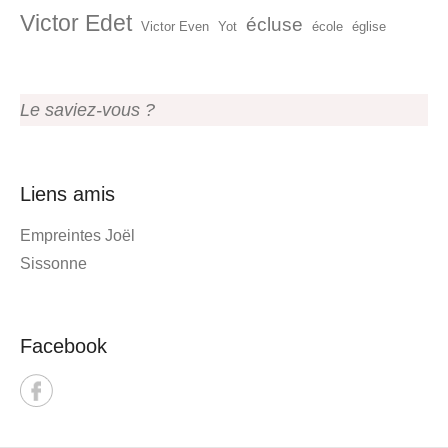
Victor Edet
écluse
Victor Even
Yot
école
église
Le saviez-vous ?
Liens amis
Empreintes Joël
Sissonne
Facebook