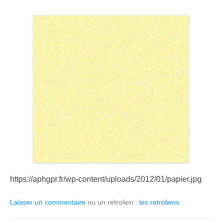
https://aphgpr.fr/wp-content/uploads/2012/01/papier.jpg
Laisser un commentaire
ou un rétrolien :
les retroliens