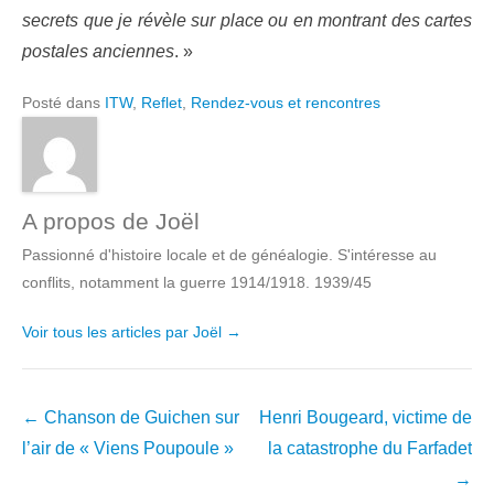
secrets que je révèle sur place ou en montrant des cartes
postales anciennes
. »
Posté dans
ITW
,
Reflet
,
Rendez-vous et rencontres
A propos de Joël
Passionné d'histoire locale et de généalogie. S'intéresse au
conflits, notamment la guerre 1914/1918. 1939/45
Voir tous les articles par Joël
→
Navigation
←
Chanson de Guichen sur
Henri Bougeard, victime de
dans
l’air de « Viens Poupoule »
la catastrophe du Farfadet
les
→