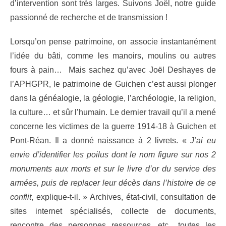
d’intervention sont très larges. Suivons Joël, notre guide
passionné de recherche et de transmission !
Lorsqu’on pense patrimoine, on associe instantanément
l’idée du bâti, comme les manoirs, moulins ou autres
fours à pain…
Mais sachez qu’avec Joël Deshayes de
l’APHGPR, le patrimoine de Guichen c’est aussi plonger
dans la généalogie, la géologie, l’archéologie, la religion,
la culture… et sûr l’humain. Le dernier travail qu’il a mené
concerne les victimes de la guerre 1914-18 à Guichen et
Pont-Réan. Il a donné naissance à 2 livrets. «
J’ai eu
envie d’identifier les poilus dont le nom figure sur nos 2
monuments aux morts et sur le livre d’or du service des
armées, puis de replacer leur décès dans l’histoire de ce
conflit
, explique-t-il. » Archives, état-civil, consultation de
sites internet spécialisés, collecte de documents,
rencontre des personnes ressources, etc., toutes les