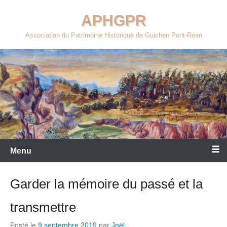
Aller
APHGPR
au
contenu
Association du Patrimoine Historique de Guichen Pont-Réan
Menu
Garder la mémoire du passé et la
transmettre
Posté le
9 septembre 2019
par
Joël