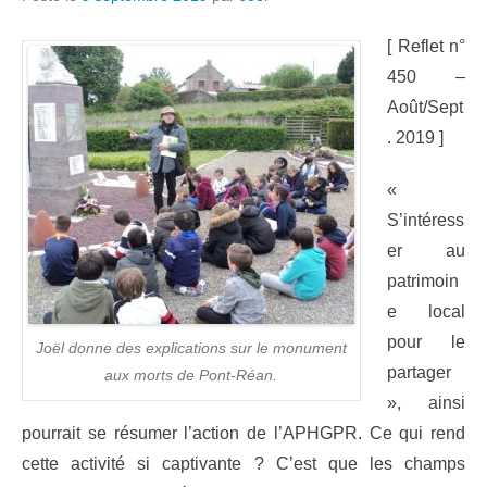
[ Reflet n°
450 –
Août/Sept
. 2019 ]
«
S’intéress
er au
patrimoin
e local
pour le
Joël donne des explications sur le monument
partager
aux morts de Pont-Réan.
», ainsi
pourrait se résumer l’action de l’APHGPR. Ce qui rend
cette activité si captivante ? C’est que les champs