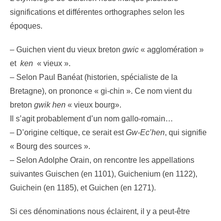
significations et différentes orthographes selon les
époques.
– Guichen vient du vieux breton
gwic
« agglomération »
et
ken
« vieux ».
– Selon Paul Banéat (historien, spécialiste de la
Bretagne), on prononce « gi-chin ». Ce nom vient du
breton
gwik hen
« vieux bourg».
Il s’agit probablement d’un nom gallo-romain…
– D’origine celtique, ce serait est
Gw-Ec’hen
, qui signifie
« Bourg des sources ».
– Selon Adolphe Orain, on rencontre les appellations
suivantes Guischen (en 1101), Guichenium (en 1122),
Guichein (en 1185), et Guichen (en 1271).
Si ces dénominations nous éclairent, il y a peut-être