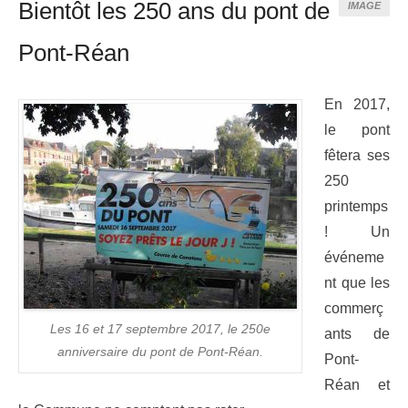
Bientôt les 250 ans du pont de
IMAGE
Pont-Réan
En 2017,
le pont
fêtera ses
250
printemps
! Un
événeme
nt que les
commerç
Les 16 et 17 septembre 2017, le 250e
ants de
anniversaire du pont de Pont-Réan.
Pont-
Réan et