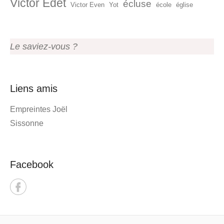
Victor Edet
écluse
Victor Even
Yot
école
église
Le saviez-vous ?
Liens amis
Empreintes Joël
Sissonne
Facebook