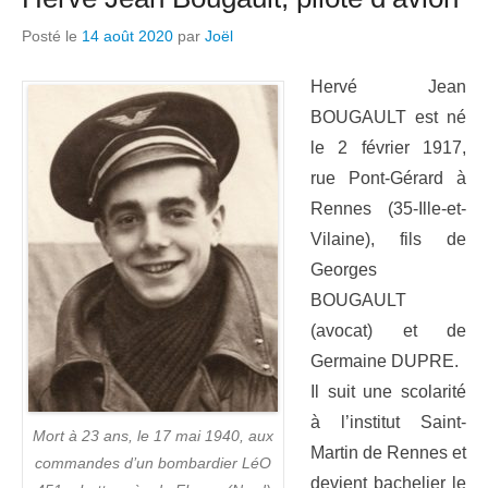
Posté le
14 août 2020
par
Joël
Hervé Jean
BOUGAULT est né
le 2 février 1917,
rue Pont-Gérard à
Rennes (35-Ille-et-
Vilaine), fils de
Georges
BOUGAULT
(avocat) et de
Germaine DUPRE.
Il suit une scolarité
à l’institut Saint-
Mort à 23 ans, le 17 mai 1940, aux
Martin de Rennes et
commandes d’un bombardier LéO
devient bachelier le