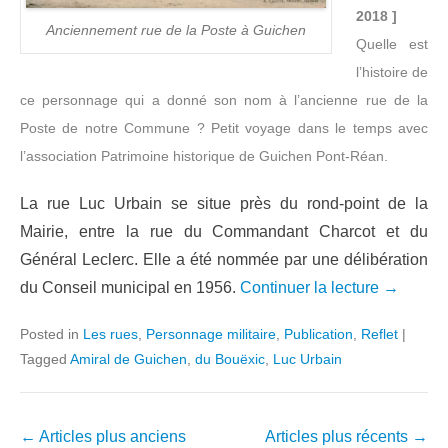
2018 ]
Anciennement rue de la Poste à Guichen
Quelle est
l’histoire de
ce personnage qui a donné son nom à l’ancienne rue de la
Poste de notre Commune ? Petit voyage dans le temps avec
l’association Patrimoine historique de Guichen Pont-Réan.
La rue Luc Urbain se situe près du rond-point de la
Mairie, entre la rue du Commandant Charcot et du
Général Leclerc. Elle a été nommée par une délibération
du Conseil municipal en 1956.
Continuer la lecture →
Posted in
Les rues
,
Personnage militaire
,
Publication
,
Reflet
|
Tagged
Amiral de Guichen
,
du Bouëxic
,
Luc Urbain
Navigation
←
Articles plus anciens
Articles plus récents
→