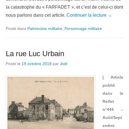
la catastrophe du « FARFADET », et c’est de celui-ci dont
nous parlons dans cet article.
Continuer la lecture →
Posté dans
Patrimoine militaire
,
Personnage militaire
La rue Luc Urbain
Posté le
19 octobre 2018
par
Joël
[ Article
publié
dans le
Reflet
n°444 –
Août/Sept
embre