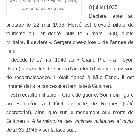
451, abattu près de Floyon (Nord)
8 juillet 1935.
par un Messerschmitt.
Déclaré apte au
pilotage le 22 mai 1936, Hervé est breveté pilote de
tourisme au 1er degré, puis le 5 mars 1938, pilote
militaire. Il devient « Sergent chef-pilote » de l’armée de
l’air.
Il décède le 17 mai 1940 au « Grand Pré » à Floyon
(Nord), des suites de suites d’accident d’avion en mission
de reconnaissance. Il était fiancé à Mlle Esnol. Il est
inhumé dans la concession familiale à Guichen.
Il est médaillé militaire – Croix de guerre. Son nom figure
au Panthéon à l’Hôtel de ville de Rennes (côté
secrétariat), ainsi que sur le monument aux morts de
Guichen «
A la mémoire des victimes militaires et civils
de 1939-1945
» sur la face sud.