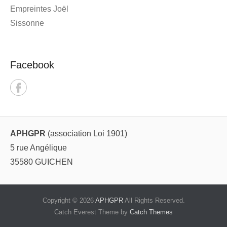
Empreintes Joël
Sissonne
Facebook
APHGPR
(association Loi 1901)
5 rue Angélique
35580 GUICHEN
Copyright © 2026
APHGPR
All Rights Reserved.
Catch Everest Theme by
Catch Themes