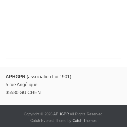
APHGPR
(association Loi 1901)
5 rue Angélique
35580 GUICHEN
Copyright © 2026
APHGPR
All Rights Reserved.
Catch Everest Theme by
Catch Themes